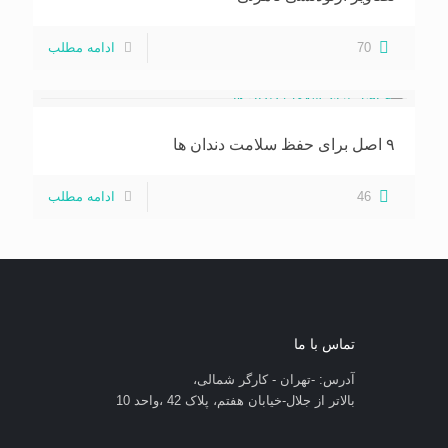
70
ادامه مطلب
۹ اصل برای حفظ سلامت دندان ها
46
ادامه مطلب
تماس با ما
آدرس: -تهران - کارگر شمالی،
بالاتر از جلال-خیابان هفتم، پلاک 42 ،واحد 10