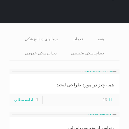
همه
خدمات
درمانهای دندانپزشکی
دندانپزشکی تخصصی
دندانپزشکی عمومی
همه چیز در مورد طراحی لبخند
13
ادامه مطلب
تصاویر ارتودنسی نامرئی