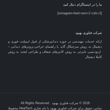
ما را در اینستاگرام دنبال کنید
[instagram-feed num=2 cols=2]
شرکت فناوری بهبود
ارائه خدمات مهندسی در حوزه دندانپزشکی از قبیل ایمپلنت فوری و
دیجیتال به روش سرجیکال گاید یا راهنمای جراحی-پروتزهای دندانی –
ارتودنسی نامرئی به روش الاینرهای شفاف و طراحی لبخند به روش
کاملا دیجیتال
2018 © شرکت فناوری بهبود . All Rights Reserved
تمامی حقوق برای شرکت فناوری بهبود با نام تجاری HealTech محفوظ