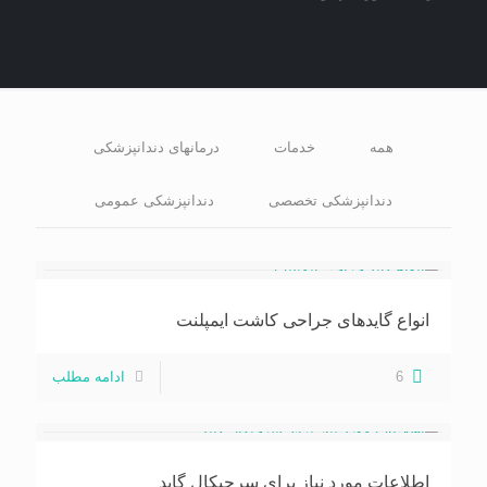
همه
خدمات
درمانهای دندانپزشکی
دندانپزشکی تخصصی
دندانپزشکی عمومی
انواع گایدهای جراحی کاشت ایمپلنت
6
ادامه مطلب
اطلاعات مورد نیاز برای سرجیکال گاید