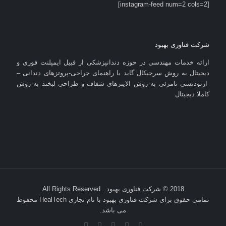
[instagram-feed num=2 cols=2]
شرکت فناوری بهبود
ارائه خدمات مهندسی در حوزه دندانپزشکی از قبیل ایمپلنت فوری و
دیجیتال به روش سرجیکال گاید یا راهنمای جراحی-پروتزهای دندانی –
ارتودنسی نامرئی به روش الاینرهای شفاف و طراحی لبخند به روش
کاملا دیجیتال
2018 © شرکت فناوری بهبود . All Rights Reserved
تمامی حقوق برای شرکت فناوری بهبود با نام تجاری HealTech محفوظ
می باشد.