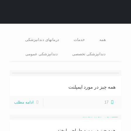
همه
خدمات
درمانهای دندانپزشکی
دندانپزشکی تخصصی
دندانپزشکی عمومی
همه چیز در مورد ایمپلنت
17
ادامه مطلب
همه چیز در مورد طراحی لبخند