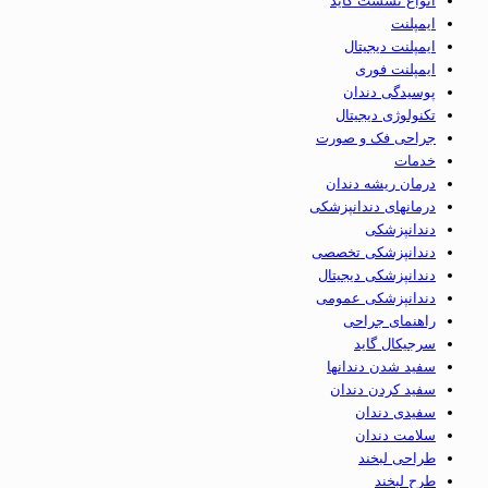
انواع نشست گاید
ایمپلنت
ایمپلنت دیجیتال
ایمپلنت فوری
پوسیدگی دندان
تکنولوژی دیجیتال
جراحی فک و صورت
خدمات
درمان ریشه دندان
درمانهای دندانپزشکی
دندانپزشکی
دندانپزشکی تخصصی
دندانپزشکی دیجیتال
دندانپزشکی عمومی
راهنمای جراحی
سرجیکال گاید
سفید شدن دندانها
سفید کردن دندان
سفیدی دندان
سلامت دندان
طراحی لبخند
طرح لبخند