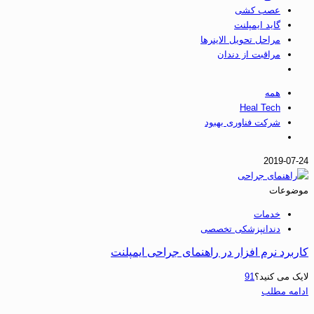
عصب کشی
گاید ایمپلنت
مراحل تحویل الاینرها
مراقبت از دندان
همه
Heal Tech
شرکت فناوری بهبود
2019-07-2
وضوعات
خدمات
دندانپزشکی تخصصی
اربرد نرم افزار در راهنمای جراحی ایمپلنت
ایک می کنید؟
91
دامه مطلب