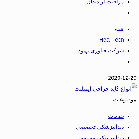
مراقبت از دندان
همه
Heal Tech
شرکت فناوری بهبود
2020-12-29
موضوعات
خدمات
دندانپزشکی تخصصی
دندانپزشکی عمومی