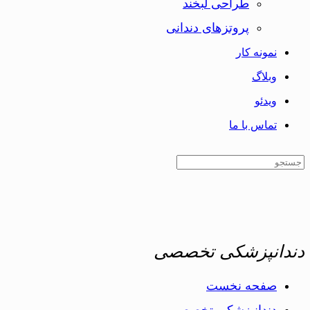
طراحی لبخند
پروتزهای دندانی
نمونه کار
وبلاگ
ویدئو
تماس با ما
دندانپزشکی تخصصی
صفحه نخست
دندانپزشکی تخصصی