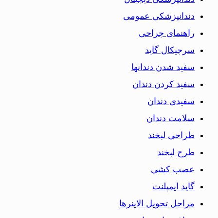
دندانپزشکی عمومی
راهنمای جراحی
سرجیکال گاید
سفید شدن دندانها
سفید کردن دندان
سفیدی دندان
سلامت دندان
طراحی لبخند
طرح لبخند
عصب کشی
گاید ایمپلنت
مراحل تحویل الاینرها