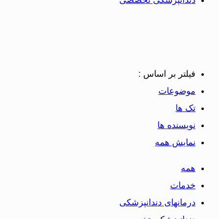
فیلتر بر اساس :
موضوعات
تک ها
نویسنده ها
نمایش همه
همه
خدمات
درمانهای دندانپزشکی