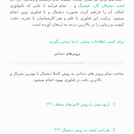
لبخند دیجیتال
،
گارد بلیچینگ
و ... تمام فرآیند تا جایی که تکنولوژی
امکان آن را فراهم کرده بصورت دیجیتال و با فناوری نوین انجام
میشود. ترکیب این فناوری با علم و هنر کارشناسان با تجربه، دقت،
کیفیت و زیبایی را در بالاترین درجه به ارمغان آورده است.
برای کسب اطلاعات بیشتر، با ما تماس بگیرید.
پروتزهای دندانی
ساخت تمام پروتز های دندانی به روش کاملا دیجیتال با بهترین متریال و
بالاترین دقت در فناوری بهبود انجام میشود.
ارتودنسی با روش الاینرهای شفاف ؟؟؟
طراحی لبخند به روش دیجیتال ؟؟؟