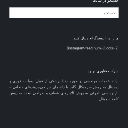
جستجو در سایت
ما را در اینستاگرام دنبال کنید
[instagram-feed num=2 cols=2]
شرکت فناوری بهبود
ارائه خدمات مهندسی در حوزه دندانپزشکی از قبیل ایمپلنت فوری و
دیجیتال به روش سرجیکال گاید یا راهنمای جراحی-پروتزهای دندانی –
ارتودنسی نامرئی به روش الاینرهای شفاف و طراحی لبخند به روش
کاملا دیجیتال