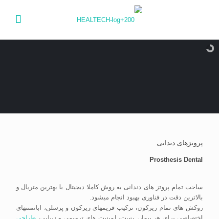
پروتزهای دندانی
Prosthesis Dental
ساخت تمام پروتز های دندانی به روش کاملا دیجیتال با بهترین متریال و
بالاترین دقت در فناوری بهبود انجام میشود.
روکش های تمام زیرکون، ترکیب فریمهای زیرکون و پرسلن، اباتمنتهای
اختصاصی برای هر بیمار، پست، لمینیت های ترمیمی و زیبایی،
طراحی