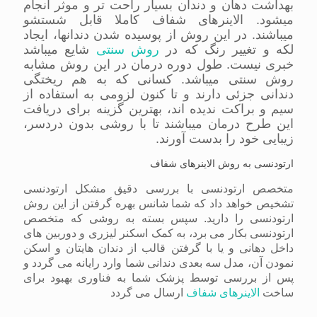
بهداشت دهان و دندان بسیار راحت تر و موثر انجام
میشود. الاینرهای شفاف کاملا قابل شستشو
میباشند. در این روش از پوسیده شدن دندانها، ایجاد
لکه و تغییر رنگ که در
روش سنتی
شایع میباشد
خبری نیست. طول دوره درمان در این روش مشابه
روش سنتی میباشد. کسانی که به هم ریختگی
دندانی جزئی دارند و تا کنون لزومی به استفاده از
سیم و براکت ندیده اند، بهترین گزینه برای دریافت
این طرح درمان میباشند تا با روشی بدون دردسر،
زیبایی خود را بدست آورند.
ارتودنسی به روش الاینرهای شفاف
متخصص ارتودنسی با بررسی دقیق مشکل ارتودنسی
تشخیص خواهد داد که شما شانس بهره گرفتن از این روش
ارتودنسی را دارید. سپس بسته به روشی که متخصص
ارتودنسی بکار می برد، به کمک اسکنر لیزری و دوربین های
داخل دهانی و یا با گرفتن قالب از دندان هایتان و اسکن
نمودن آن، مدل سه بعدی دندانی شما وارد رایانه می گردد و
پس از بررسی توسط پزشک شما به فناوری بهبود برای
ساخت
الاینرهای شفاف
ارسال می گردد