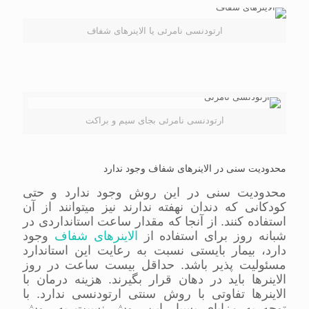
ارتودنسی نامرئی یا الاینرهای شفاف
ارتودنسی نامرئی بجای سیم و براکت
محدودیت سنی در الاینرهای شفاف وجود ندارد
محدودیت سنی در این روش وجود ندارد و حتی
کودکانی که دندان نهفته ندارند نیز میتوانند از آن
استفاده کنند. از آنجا که مقدار ساعت استانداردی در
شبانه روز برای استفاده از
الاینرهای شفاف
وجود
دارد، بیمار بایستی نسبت به رعایت این استاندارد
مسئولیت پذیر باشد. حداقل بیست ساعت در روز
الاینرها باید در دهان قرار بگیرند. هزینه درمان با
الاینرها تفاوتی با روش سنتی ارتودنسی ندارد. با
توجه به مزایای بسیار این روش نسبت به روش