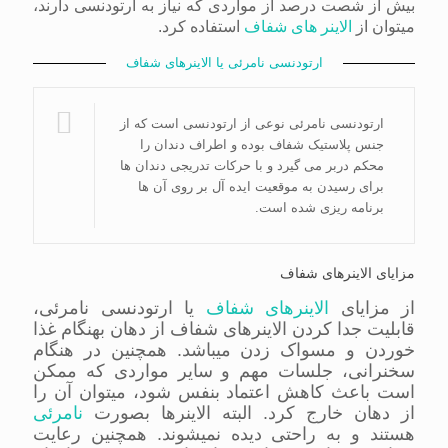
بیش از شصت درصد از مواردی که نیاز به ارتودنسی دارند،
میتوان از
الاینر های شفاف
استفاده کرد.
ارتودنسی نامرئی یا الاینرهای شفاف
ارتودنسی نامرئی نوعی از ارتودنسی است که از
جنس پلاستیک شفاف بوده و اطراف دندان را
محکم دربر می گیرد و با حرکات تدریجی دندان ها
برای رسیدن به موقعیت ایده آل بر روی آن ها
برنامه ریزی شده است.
مزایای الاینرهای شفاف
از مزایای
الاینرهای شفاف
یا ارتودنسی نامرئی،
قابلیت جدا کردن الاینرهای شفاف از دهان بهنگام غذا
خوردن و مسواک زدن میباشد. همچنین در هنگام
سخنرانی، جلسات مهم و سایر مواردی که ممکن
است باعث کاهش اعتماد بنفس شود، میتوان آن را
از دهان خارج کرد. البته الاینرها بصورت
نامرئی
هستند و به راحتی دیده نمیشوند. همچنین رعایت