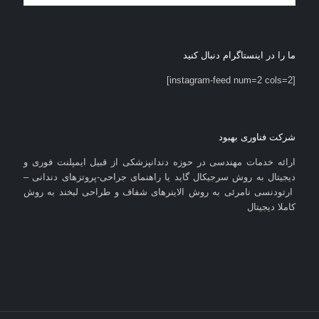
ما را در اینستاگرام دنبال کنید
[instagram-feed num=2 cols=2]
شرکت فناوری بهبود
ارائه خدمات مهندسی در حوزه دندانپزشکی از قبیل ایمپلنت فوری و
دیجیتال به روش سرجیکال گاید یا راهنمای جراحی-پروتزهای دندانی –
ارتودنسی نامرئی به روش الاینرهای شفاف و طراحی لبخند به روش
کاملا دیجیتال